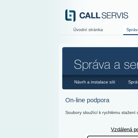
Úvodní stránka
Správ
Návrh a instalace sítí
Sprá
On-line podpora
Soubory sloužící k rychlému stažení
Vzdálená p